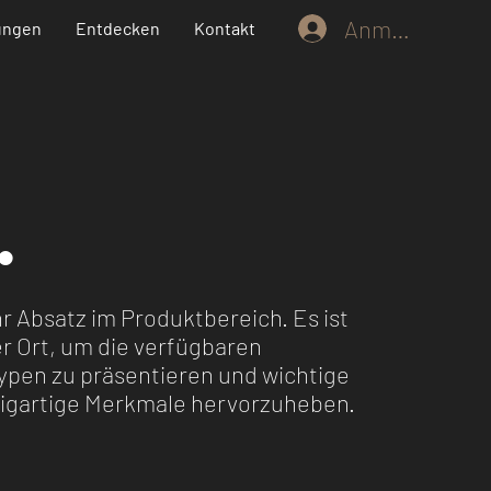
Anmelden
ungen
Entdecken
Kontakt
.
Ihr Absatz im Produktbereich. Es ist
er Ort, um die verfügbaren
ypen zu präsentieren und wichtige
zigartige Merkmale hervorzuheben.