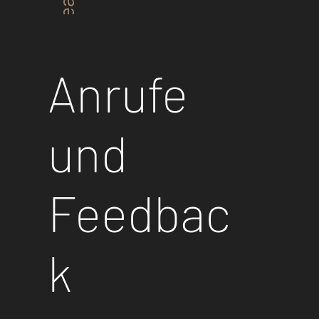
Industrieanlagen
Anrufe
und
Feedbac
k