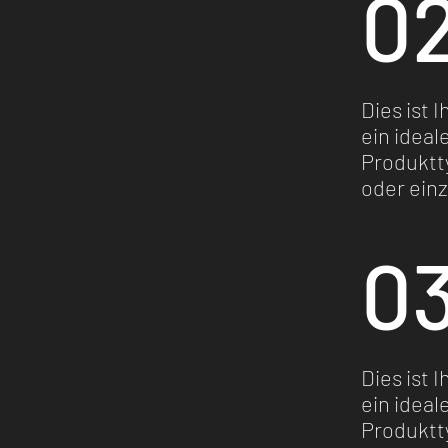
02
Dies ist 
ein ideal
Produktt
oder ein
03
Dies ist 
ein ideal
Produktt