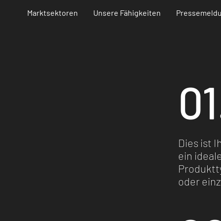
Marktsektoren
Unsere Fähigkeiten
Pressemeld
01
Dies ist 
Investments
ein ideal
Produktt
oder ein