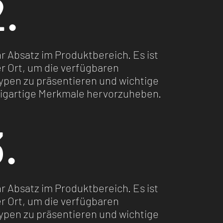
.
Ihr Absatz im Produktbereich. Es ist
er Ort, um die verfügbaren
ypen zu präsentieren und wichtige
zigartige Merkmale hervorzuheben.
.
Ihr Absatz im Produktbereich. Es ist
er Ort, um die verfügbaren
ypen zu präsentieren und wichtige