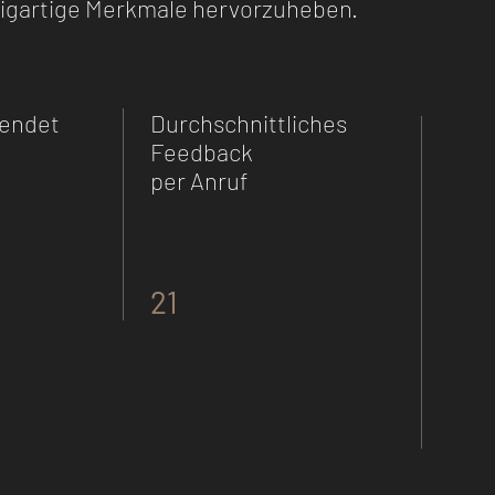
zigartige Merkmale hervorzuheben.
endet
Durchschnittliches
Feedback
per Anruf
21