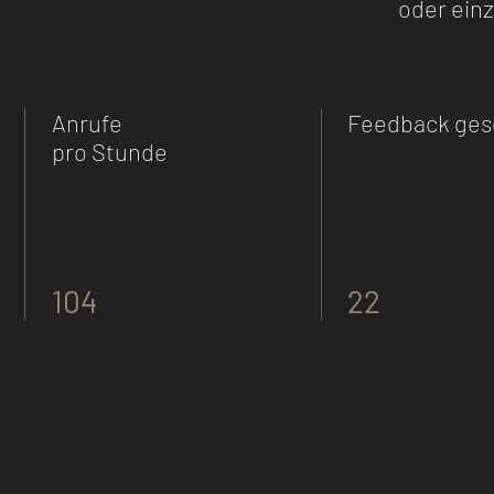
oder ein
Anrufe
Feedback ges
pro Stunde
104
22