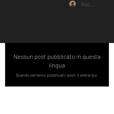
Accedi
Nessun post pubblicato in questa
lingua
Quando verranno pubblicati i post, li vedrai qui.