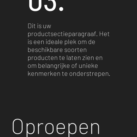
Dit is uw
productsectieparagraaf. Het
is een ideale plek om de
beschikbare soorten
producten te laten zien en
om belangrijke of unieke
kenmerken te onderstrepen.
Oproepen