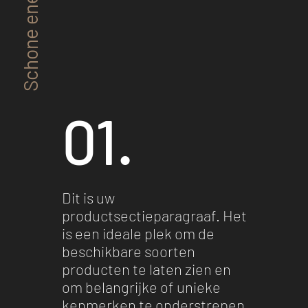
Schone energie
01.
Dit is uw
productsectieparagraaf. Het
is een ideale plek om de
beschikbare soorten
producten te laten zien en
om belangrijke of unieke
kenmerken te onderstrepen.