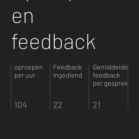
en
feedback
oproepen
Feedback
Gemiddelde
per uur
ingediend
feedback
per gesprek
104
22
21