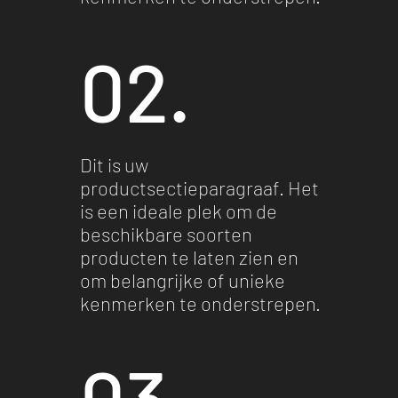
02.
Dit is uw
productsectieparagraaf. Het
is een ideale plek om de
beschikbare soorten
producten te laten zien en
om belangrijke of unieke
kenmerken te onderstrepen.
03.