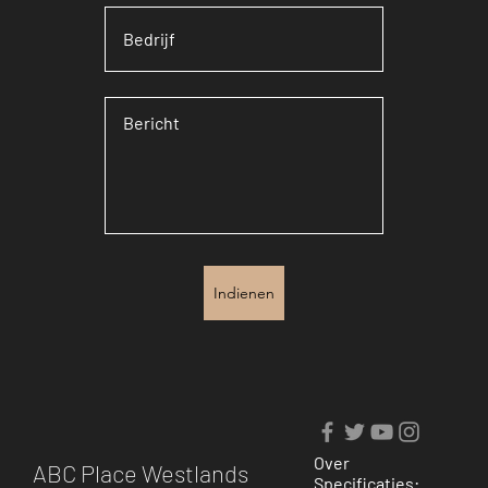
Indienen
Over
ABC Place Westlands
Specificaties: