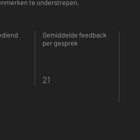
enmerken te onderstrepen.
ediend
Gemiddelde feedback
per gesprek
21