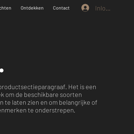
Inloggen
chten
Ontdekken
Contact
.
 productsectieparagraaf. Het is een
lek om de beschikbare soorten
 te laten zien en om belangrijke of
enmerken te onderstrepen.