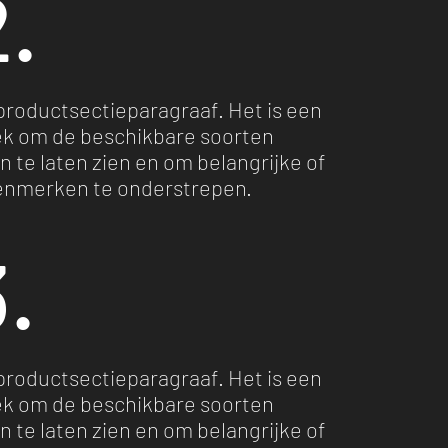
.
 productsectieparagraaf. Het is een
lek om de beschikbare soorten
 te laten zien en om belangrijke of
enmerken te onderstrepen.
.
 productsectieparagraaf. Het is een
lek om de beschikbare soorten
 te laten zien en om belangrijke of