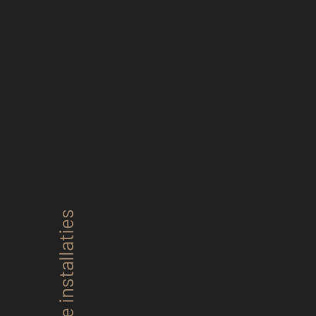
Industriële installaties